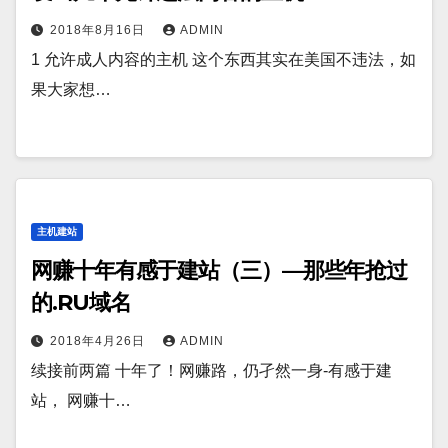
2018年8月16日
ADMIN
1 允许成人内容的主机 这个东西其实在美国不违法，如
果大家想…
主机建站
网赚十年有感于建站（三）—那些年抢过
的.RU域名
2018年4月26日
ADMIN
续接前两篇 十年了！网赚路，仍孑然一身-有感于建
站， 网赚十…