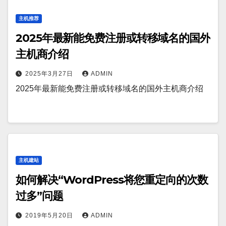
主机推荐
2025年最新能免费注册或转移域名的国外
主机商介绍
2025年3月27日
ADMIN
2025年最新能免费注册或转移域名的国外主机商介绍
主机建站
如何解决“WordPress将您重定向的次数
过多”问题
2019年5月20日
ADMIN