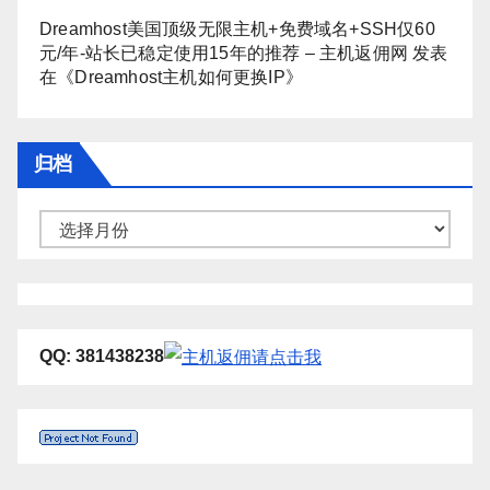
Dreamhost美国顶级无限主机+免费域名+SSH仅60
元/年-站长已稳定使用15年的推荐 – 主机返佣网
发表
在《
Dreamhost主机如何更换IP
》
归档
归
档
QQ: 381438238