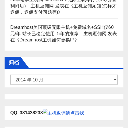
利附后) – 主机返佣网
发表在《
主机返佣须知(怎样才
返佣，返佣支付问题等)
》
Dreamhost美国顶级无限主机+免费域名+SSH仅60
元/年-站长已稳定使用15年的推荐 – 主机返佣网
发表
在《
Dreamhost主机如何更换IP
》
归档
归
档
QQ: 381438238