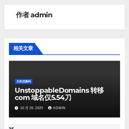
航
作者
admin
相关文章
主机优惠码
UnstoppableDomains 转移
com 域名仅5.54刀
10 月 26, 2025
ADMIN