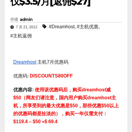
仅$3.5/月[返佣$27]
作者
admin
#Dreamhost
,
#主机优惠
,
7 月 21, 2012
#主机返佣
Dreamhost
主机7月优惠码
优惠码:
DISCOUNTS80OFF
优惠内容:
使用该优惠码后，购买
dreamhost
减
$50（
网友们请注意，国内用户购买dreamhost主
机，所享受到的最大优惠是$50，那些优惠$50以上
的优惠码都是扯淡的
），购买一年仅需支付：
$119.4 – $50 =$ 69.4