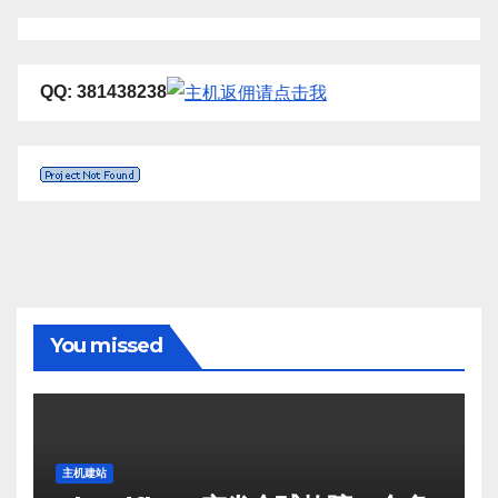
QQ: 381438238
You missed
主机建站