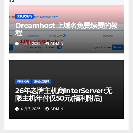
主机优惠码
Dreamhost 上域名免费续费的教
程
4 月 7, 2025
ADMIN
VPS相关
主机优惠码
26年老牌主机商InterServer:无
限主机年付仅50元(福利附后)
4 月 7, 2025
ADMIN