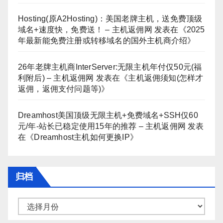
Hosting(原A2Hosting)：美国老牌主机，送免费顶级
域名+速度快，免费送！ – 主机返佣网
发表在《
2025
年最新能免费注册或转移域名的国外主机商介绍
》
26年老牌主机商InterServer:无限主机年付仅50元(福
利附后) – 主机返佣网
发表在《
主机返佣须知(怎样才
返佣，返佣支付问题等)
》
Dreamhost美国顶级无限主机+免费域名+SSH仅60
元/年-站长已稳定使用15年的推荐 – 主机返佣网
发表
在《
Dreamhost主机如何更换IP
》
归档
归
档