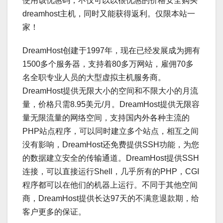
使用该优惠码，不仅可以以很优惠的价格安全购买
dreamhost主机，同时又能获得返利。仅限本站一
家！
DreamHost创建于1997年，现在已经发展成为拥有
1500多个服务器，支持着80多万网站，雇佣70多
名全职专业人员的大型虚拟主机服务商。
DreamHost提供无限大小的空间和不限大小的月流
量，价格只需8.95美元/月。DreamHost提供无限容
量无限流量的网络空间，支持国内外各种主流的
PHP站点程序，可以同时建立多个站点，相互之间
没有影响，DreamHost还免费提供SSH功能，为您
的数据建立安全的传输通道。DreamHost提供SSH
连接，可以直接运行Shell，几乎所有的PHP，CGI
程序都可以在他们的机器上运行。不同于其他空间
商，DreamHost提供长达97天的不满意退款期，给
客户更多的保证。