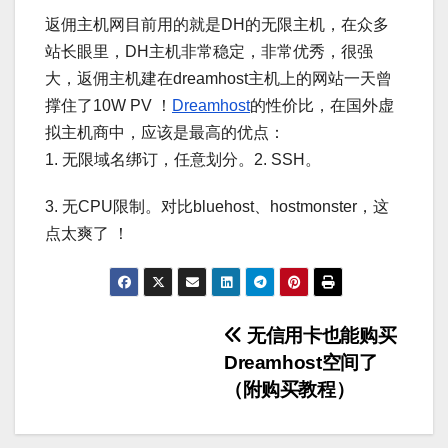
返佣主机网目前用的就是DH的无限主机，在众多
站长眼里，DH主机非常稳定，非常优秀，很强
大，返佣主机建在dreamhost主机上的网站一天曾
撑住了10W PV ！
Dreamhost
的性价比，在国外虚
拟主机商中，应该是最高的优点：
1. 无限域名绑订，任意划分。2. SSH。
3. 无CPU限制。对比bluehost、hostmonster，这
点太爽了 ！
文
无信用卡也能购买
Dreamhost空间了
章
（附购买教程）
导