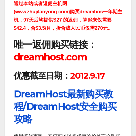
通过本站或者返佣主机网
(www.zhujifanyong.com)购买
dreamhos
一年期
主
机，97天后均
提供S27 的返佣，算起来仅需要
$42.4，合$3.5/月，折合成人民币仅需270元。
唯一返佣购买链接：
dreamhost.com
优惠截至日期：
2012.9.17
DreamHost最新购买教
程/DreamHost安全购买
攻略